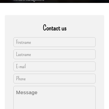
+
Contact us
−