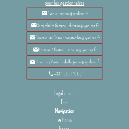
pour les gestionnaires
Syndic : contact@syndicap.fr
Comptabilité Gérance : christine@syndicap.fr
Comptabilité Copro : comptabilité@syndicap.fr
Location / Gestion : annalisa@syndicap.fr
Direction /Vente : isabelle.grenier@syndicap.fr
+33 4 95 31 48 08
Legal notice
Fees
Navigation
Home
Rental