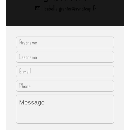
isabelle.grenier@syndicap.fr