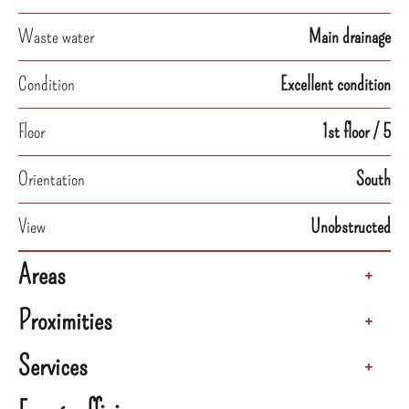
Waste water
Main drainage
Condition
Excellent condition
Floor
1st floor / 5
Orientation
South
View
Unobstructed
Areas
+
Proximities
+
Services
+