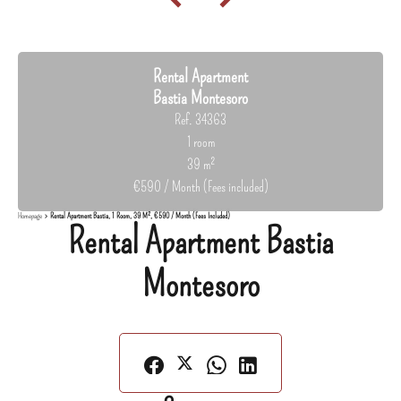
Rental Apartment
Bastia Montesoro
Ref. 34363
1 room
39 m²
€590 / Month (Fees included)
Homepage
Rental Apartment Bastia, 1 Room, 39 M², €590 / Month (Fees Included)
Rental Apartment Bastia
Montesoro