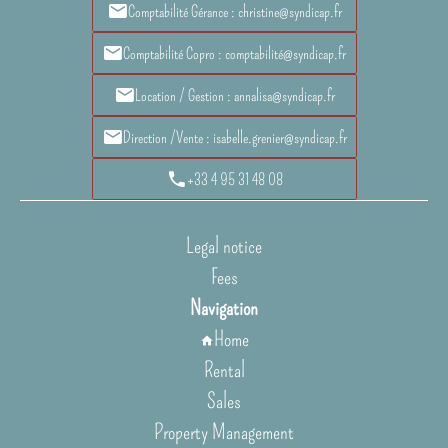
Comptabilité Gérance : christine@syndicap.fr
Comptabilité Copro : comptabilité@syndicap.fr
Location / Gestion : annalisa@syndicap.fr
Direction /Vente : isabelle.grenier@syndicap.fr
+33 4 95 31 48 08
Legal notice
Fees
Navigation
Home
Rental
Sales
Property Management