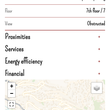
Floor
7th floor / 7
View
Obstructed
Proximities
+
Services
+
Energy efficiency
+
Financial
+
+
−