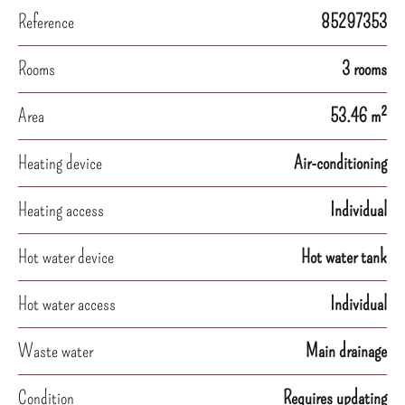
Reference
85297353
Rooms
3 rooms
Area
53.46 m²
Heating device
Air-conditioning
Heating access
Individual
Hot water device
Hot water tank
Hot water access
Individual
Waste water
Main drainage
Condition
Requires updating