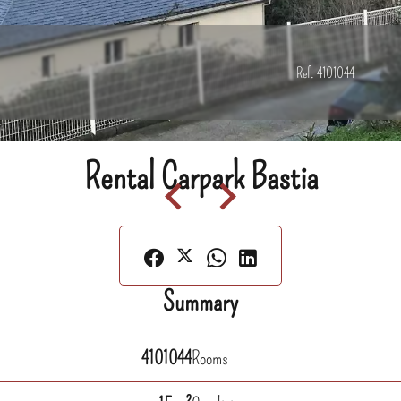
Ref. 4101044
Rental Carpark Bastia
Summary
4101044
Rooms