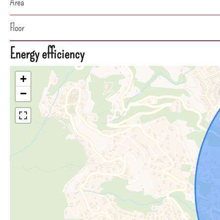
Area
Floor
Energy efficiency
+
−