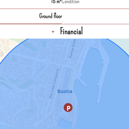
15 m²
Condition
Ground floor
Financial
+