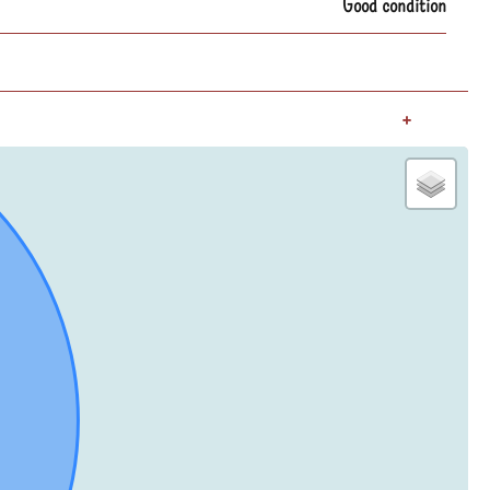
Good condition
+