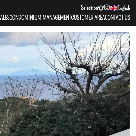
Selection
English
ALES
CONDOMINIUM MANAGEMENT
CUSTOMER AREA
CONTACT US