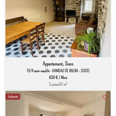
Appartement, Sisco
F3/4 semi-meublé - HAMEAU DE BALBA - SISCO
630 € / Mois
3 pièces
50 m²
Exclusivité