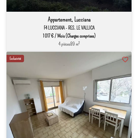
Appartement, Lucciana
F4 LUCCIANA - RES. LE VALLICA
1 017 € / Mois (Charges comprises)
4 pièces
89 m²
Exclusivité