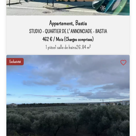
Appartement, Bastia
STUDIO - QUARTIER DE L' ANNONCIADE - BASTIA
462 € / Mois (Charges comprises)
1 pièce
1 salle de bains
26.84 m²
Exclusivité