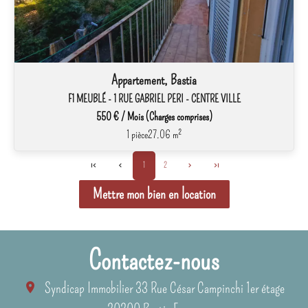
Appartement, Bastia
F1 MEUBLÉ - 1 RUE GABRIEL PERI - CENTRE VILLE
550 € / Mois (Charges comprises)
1 pièce
27.06 m²
1
2
Mettre mon bien en location
Contactez-nous
Syndicap Immobilier
33 Rue César Campinchi 1er étage