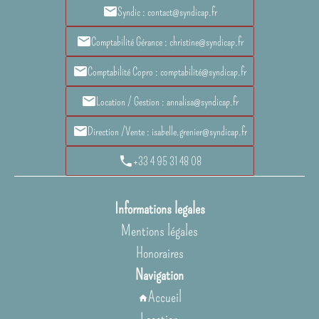
Syndic : contact@syndicap.fr
Comptabilité Gérance : christine@syndicap.fr
Comptabilité Copro : comptabilité@syndicap.fr
Location / Gestion : annalisa@syndicap.fr
Direction /Vente : isabelle.grenier@syndicap.fr
+33 4 95 31 48 08
Informations legales
Mentions légales
Honoraires
Navigation
Accueil