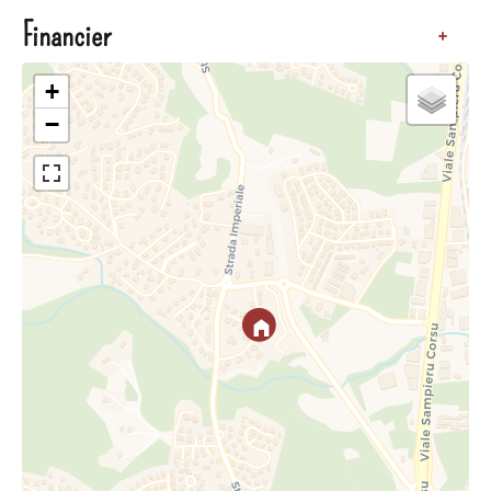
Financier
+
+
−