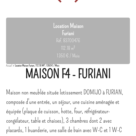
Location Maison
Furiani
Réf. 83700476
112.18 m²
1 350 € / Mois
Accueil
Location Maison Furiani, 112.18 M², 1 350 € / Mois
MAISON F4 - FURIANI
Maison non meublée située lotissement DOMIJO à FURIAN,
composée d'une entrée, un séjour, une cuisine aménagée et
équipée (plaque de cuisson, hotte, four, réfrigérateur-
congélateur, table et chaises), 3 chambres dont 2 avec
placards, 1 buanderie, une salle de bain avec W-C et 1 W-C