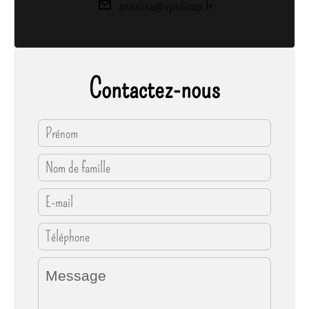
annalisa@syndicap.fr
Contactez-nous