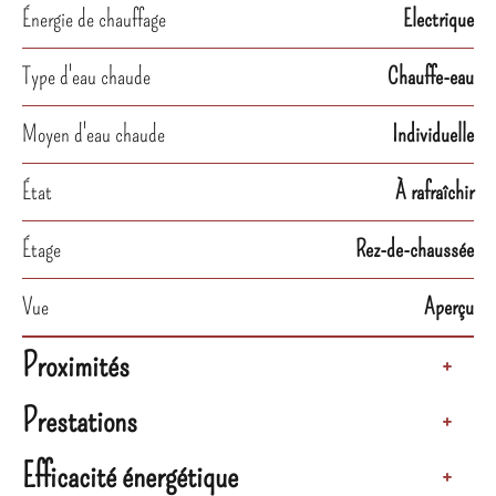
Énergie de chauffage
Electrique
Type d'eau chaude
Chauffe-eau
Moyen d'eau chaude
Individuelle
État
À rafraîchir
Étage
Rez-de-chaussée
Vue
Aperçu
Proximités
+
Prestations
+
Efficacité énergétique
+