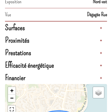
Exposition
Nord-est
Vue
Dégagée Rue
Surfaces
+
Proximités
+
Prestations
+
Efficacité énergétique
+
Financier
+
+
−