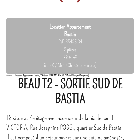
Location Appartement
Bastia
Réf. 85465134
2 pièces
38.6 m²
655 € / Mois (Charges comprises)
Accueil
Location Appartement Bastia, 2 Pièces, 38.6 M², 655 € / Mois (Charges Comprises)
BEAU T2 - SORTIE SUD DE
BASTIA
T2 situé au 4e étage avec ascenseur de la résidence LE
VICTORIA, Rue Joséphine POGGI, quartier Sud de Bastia.
Il est composé d'un séjour ouvert sur une cuisine aménagée,