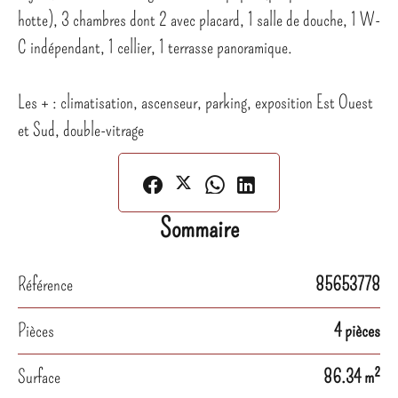
hotte), 3 chambres dont 2 avec placard, 1 salle de douche, 1 W-
C indépendant, 1 cellier, 1 terrasse panoramique.
Les + : climatisation, ascenseur, parking, exposition Est Ouest
et Sud, double-vitrage
Sommaire
Référence
85653778
Pièces
4 pièces
Surface
86.34 m²