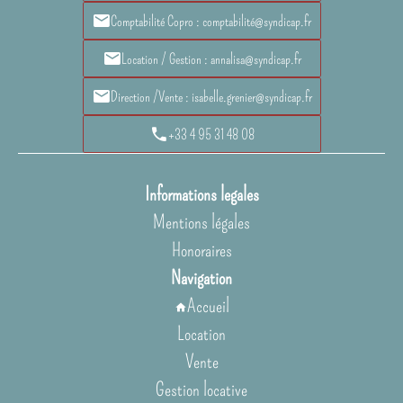
Comptabilité Copro : comptabilité@syndicap.fr
Location / Gestion : annalisa@syndicap.fr
Direction /Vente : isabelle.grenier@syndicap.fr
+33 4 95 31 48 08
Informations legales
Mentions légales
Honoraires
Navigation
Accueil
Location
Vente
Gestion locative