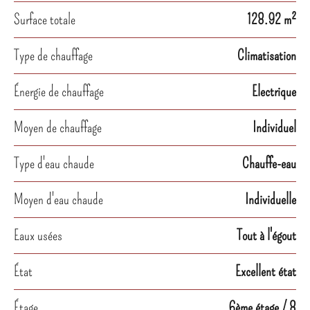
Surface totale
128.92 m²
Type de chauffage
Climatisation
Énergie de chauffage
Electrique
Moyen de chauffage
Individuel
Type d'eau chaude
Chauffe-eau
Moyen d'eau chaude
Individuelle
Eaux usées
Tout à l'égout
État
Excellent état
Étage
6ème étage / 8