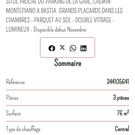
SITUE PROCHE DU PARKING DE LA GARE, CHEMIN
MONTEPIANO A BASTIA. GRANDS PLACARDS DANS LES
CHAMBRES - PARQUET AU SOL - DOUBLE VITRAGE -
LUMINEUX - Disponible début Novembre
Sommaire
Référence
344105641
Pièces
3 pièces
Surface
76 m²
Type de chauffage
Central