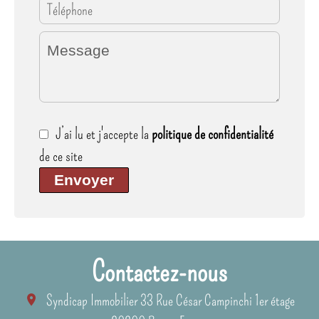
J’ai lu et j'accepte la
politique de confidentialité
de ce site
Envoyer
Contactez-nous
Syndicap Immobilier
33 Rue César Campinchi 1er étage