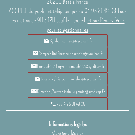
20200
Bastia France
ACCUEIL du public et téléphonique au 04 95 31 48 08 Tous
les matins de 9H à 12H sauf le mercredi
et sur Rendez-Vous
pour les gestionnaires
Syndic : contact@syndicap.fr
Comptabilité Gérance : christine@syndicap.fr
Comptabilité Copro : comptabilité@syndicap.fr
Location / Gestion : annalisa@syndicap.fr
Direction /Vente : isabelle.grenier@syndicap.fr
+33 4 95 31 48 08
Informations legales
Mentions légales