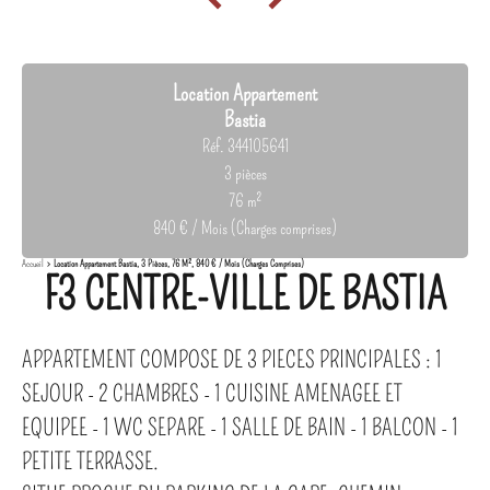
Location Appartement
Bastia
Réf. 344105641
3 pièces
76 m²
840 € / Mois (Charges comprises)
Accueil
Location Appartement Bastia, 3 Pièces, 76 M², 840 € / Mois (Charges Comprises)
F3 CENTRE-VILLE DE BASTIA
APPARTEMENT COMPOSE DE 3 PIECES PRINCIPALES : 1
SEJOUR - 2 CHAMBRES - 1 CUISINE AMENAGEE ET
EQUIPEE - 1 WC SEPARE - 1 SALLE DE BAIN - 1 BALCON - 1
PETITE TERRASSE.