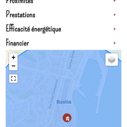
Proximités
+
Prestations
+
Efficacité énergétique
+
Financier
+
+
−