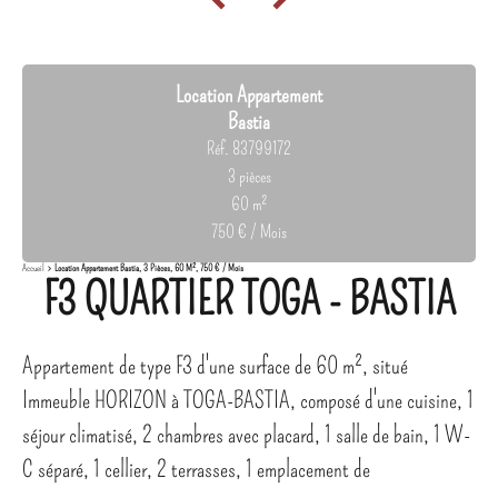
Location Appartement
Bastia
Réf. 83799172
3 pièces
60 m²
750 € / Mois
Accueil
Location Appartement Bastia, 3 Pièces, 60 M², 750 € / Mois
F3 QUARTIER TOGA - BASTIA
Appartement de type F3 d'une surface de 60 m², situé
Immeuble HORIZON à TOGA-BASTIA, composé d'une cuisine, 1
séjour climatisé, 2 chambres avec placard, 1 salle de bain, 1 W-
C séparé, 1 cellier, 2 terrasses, 1 emplacement de