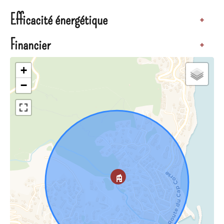
Efficacité énergétique
+
Financier
+
+
−