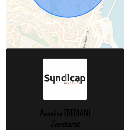
Annalisa FREDIANI
Secrétariat