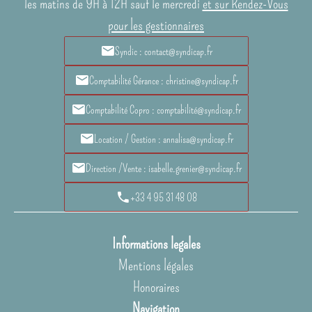
les matins de 9H à 12H sauf le mercredi
et sur Rendez-Vous
pour les gestionnaires
Syndic : contact@syndicap.fr
Comptabilité Gérance : christine@syndicap.fr
Comptabilité Copro : comptabilité@syndicap.fr
Location / Gestion : annalisa@syndicap.fr
Direction /Vente : isabelle.grenier@syndicap.fr
+33 4 95 31 48 08
Informations legales
Mentions légales
Honoraires
Navigation