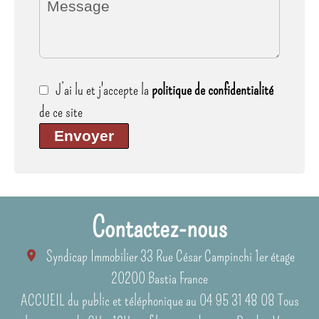
J’ai lu et j'accepte la
politique de confidentialité
de ce site
Envoyer
Contactez-nous
Syndicap Immobilier
33 Rue César Campinchi 1er étage
20200
Bastia France
ACCUEIL du public et téléphonique au 04 95 31 48 08 Tous