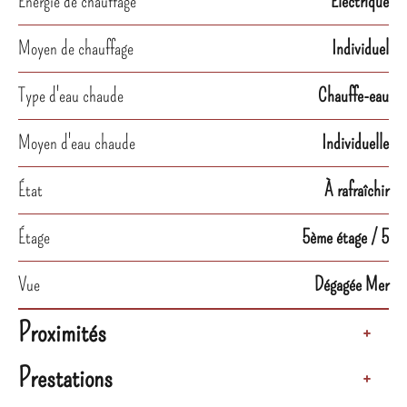
Énergie de chauffage
Electrique
Moyen de chauffage
Individuel
Type d'eau chaude
Chauffe-eau
Moyen d'eau chaude
Individuelle
État
À rafraîchir
Étage
5ème étage / 5
Vue
Dégagée Mer
Proximités
+
Prestations
+