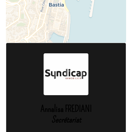
Annalisa FREDIANI
Secrétariat