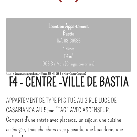
Location Appartement
Bastia
Réf. 83168535
4 pièces
114 m²
965 € / Mois (Charges comprises)
Accueil
Location Appartement Bastia, 4 Pièces, 114 M², 965 € / Mois (Charges Comprises)
F4 - CENTRE -VILLE DE BASTIA
APPARTEMENT DE TYPE F4 SITUÉ AU 3 RUE LUCE DE
CASABIANCA AU 5ème ÉTAGE AVEC ASCENSEUR.
Composé d'une entrée avec placards, un séjour, une cuisine
aménagée, trois chambres avec placards, une buanderie, une