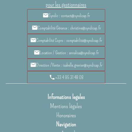
pour les gestionnaires
Syndic : contact@syndicap.fr
Comptabilité Gérance : christine@syndicap.fr
Comptabilité Copro : comptabilité@syndicap.fr
Location / Gestion : annalisa@syndicap.fr
Direction /Vente : isabelle.grenier@syndicap.fr
+33 4 95 31 48 08
Informations legales
Mentions légales
Honoraires
Navigation