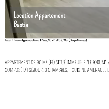
Location Appartement
Bastia
Accueil
Location Appartement Bastia, 4 Pièces, 90 M², 880 € / Mois (Charges Comprises)
APPARTEMENT DE 90 M² (F4) SITUÉ IMMEUBLE "LE FORUM" au
COMPOSÉ D'1 SÉJOUR, 3 CHAMBRES, 1 CUISINE AMENAGEE ET EQ