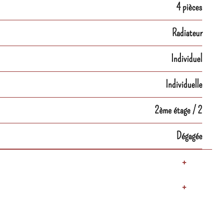
4 pièces
Radiateur
Individuel
Individuelle
2ème étage / 2
Dégagée
+
+