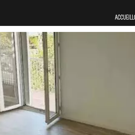
ACCUEIL
L