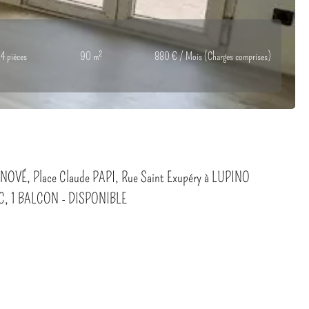
4 pièces
90 m²
880 € / Mois (Charges comprises)
, Place Claude PAPI, Rue Saint Exupéry à LUPINO
WC, 1 BALCON - DISPONIBLE