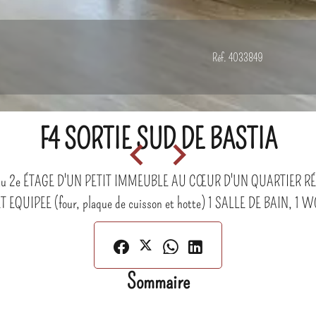
Réf. 4033849
F4 SORTIE SUD DE BASTIA
 2e ÉTAGE D'UN PETIT IMMEUBLE AU CŒUR D'UN QUARTIER RÉNOVÉ
UIPEE (four, plaque de cuisson et hotte) 1 SALLE DE BAIN, 1 
Sommaire