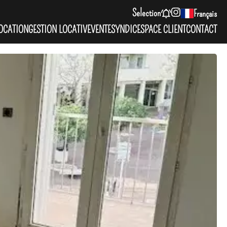
Selection
Français
OCATION
GESTION LOCATIVE
VENTE
SYNDIC
ESPACE CLIENT
CONTACT