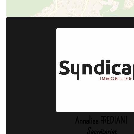
Annalisa FREDIANI
Secrétariat