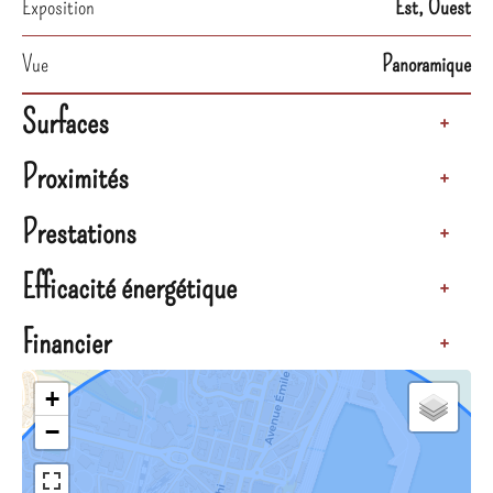
Exposition
Est, Ouest
Vue
Panoramique
Surfaces
+
Proximités
+
Prestations
+
Efficacité énergétique
+
Financier
+
+
−