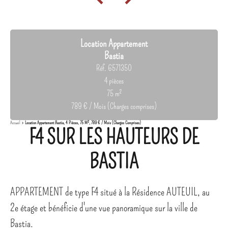
Location Appartement
Bastia
Réf. 6571350
4 pièces
75 m²
789 € / Mois (Charges comprises)
Accueil
Location Appartement Bastia, 4 Pièces, 75 M², 789 € / Mois (Charges Comprises)
F4 SUR LES HAUTEURS DE
BASTIA
APPARTEMENT de type F4 situé à la Résidence AUTEUIL, au
2e étage et bénéficie d'une vue panoramique sur la ville de
Bastia.