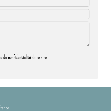
ue de confidentialité
de ce site
France