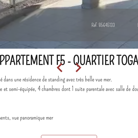
Réf. 85645133
PPARTEMENT F5 - QUARTIER TOGA 
ans une résidence de standing avec très belle vue mer.
ée et semi-équipée, 4 chambres dont 1 suite parentale avec salle de do
ements, vue panoramique mer