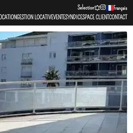
Selection
Français
OCATION
GESTION LOCATIVE
VENTE
SYNDIC
ESPACE CLIENT
CONTACT