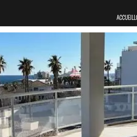
ACCUEIL
L