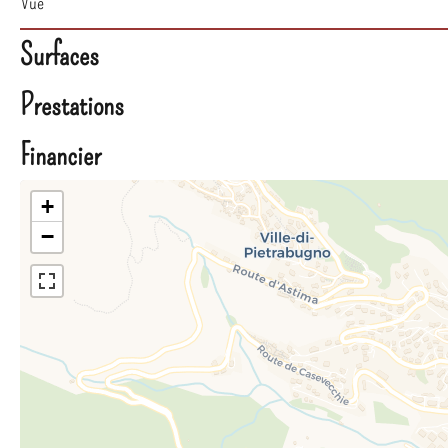
Vue
Surfaces
Prestations
Financier
+
−