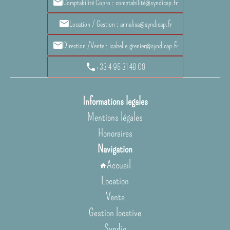
Comptabilité Copro : comptabilité@syndicap.fr
Location / Gestion : annalisa@syndicap.fr
Direction /Vente : isabelle.grenier@syndicap.fr
+33 4 95 31 48 08
Informations legales
Mentions légales
Honoraires
Navigation
Accueil
Location
Vente
Gestion locative
Syndic