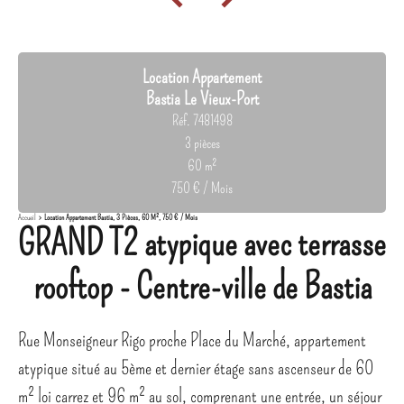
Location Appartement
Bastia Le Vieux-Port
Réf. 7481498
3 pièces
60 m²
750 € / Mois
Accueil
Location Appartement Bastia, 3 Pièces, 60 M², 750 € / Mois
GRAND T2 atypique avec terrasse
rooftop - Centre-ville de Bastia
Rue Monseigneur Rigo proche Place du Marché, appartement
atypique situé au 5ème et dernier étage sans ascenseur de 60
m² loi carrez et 96 m² au sol, comprenant une entrée, un séjour