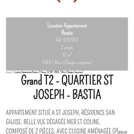
Location Appartement
Bastia
Réf. 4202953
2 pièces
52 m²
708 € / Mois (Charges comprises)
Accueil
Location Appartement Bastia, 2 Pièces, 52 M², 708 € / Mois (Charges Comprises)
Grand T2 - QUARTIER ST
JOSEPH - BASTIA
APPARTEMENT SITUÉ A ST JOSEPH, RÉSIDENCE SAN
GHJISE. BELLE VUE DÉGAGÉE MER ET COLINE.
COMPOSÉ DE 2 PIÈCES, AVEC CUISINE AMÉNAGÉE (Plaque