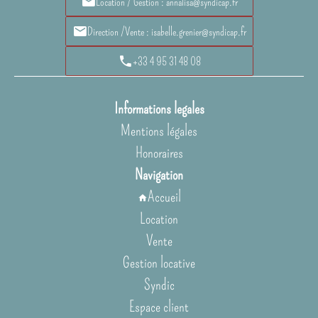
Location / Gestion : annalisa@syndicap.fr
Direction /Vente : isabelle.grenier@syndicap.fr
+33 4 95 31 48 08
Informations legales
Mentions légales
Honoraires
Navigation
Accueil
Location
Vente
Gestion locative
Syndic
Espace client