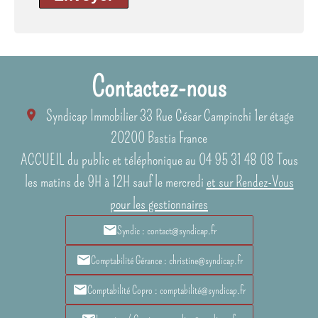
Contactez-nous
Syndicap Immobilier
33 Rue César Campinchi 1er étage
20200
Bastia France
ACCUEIL du public et téléphonique au 04 95 31 48 08 Tous
les matins de 9H à 12H sauf le mercredi
et sur Rendez-Vous
pour les gestionnaires
Syndic : contact@syndicap.fr
Comptabilité Gérance : christine@syndicap.fr
Comptabilité Copro : comptabilité@syndicap.fr