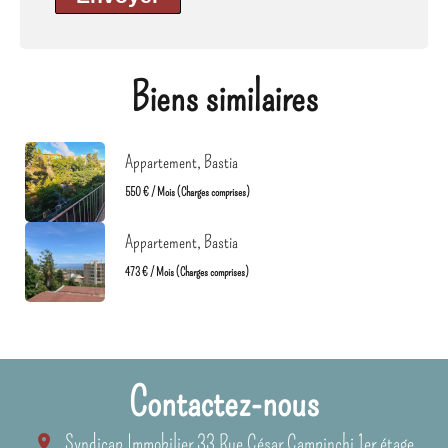
Biens similaires
Appartement, Bastia
550 € / Mois (Charges comprises)
Appartement, Bastia
473 € / Mois (Charges comprises)
Contactez-nous
Syndicap Immobilier
33 Rue César Campinchi 1er étage