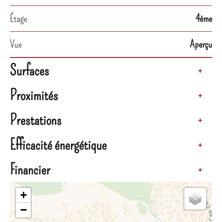
Étage
4ème
Vue
Aperçu
Surfaces
+
Proximités
+
Prestations
+
Efficacité énergétique
+
Financier
+
+
−