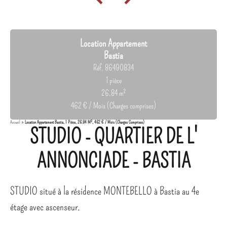
Location Appartement
Bastia
Réf. 86490834
1 pièce
26.84 m²
462 € / Mois (Charges comprises)
Accueil
Location Appartement Bastia, 1 Pièce, 26.84 M², 462 € / Mois (Charges Comprises)
STUDIO - QUARTIER DE L'
ANNONCIADE - BASTIA
STUDIO situé à la résidence MONTEBELLO à Bastia au 4e
étage avec ascenseur.