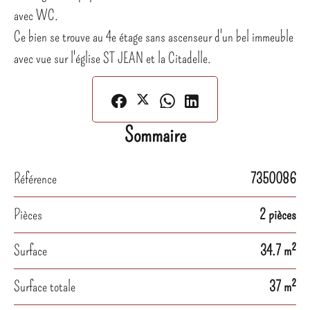
avec WC.
Ce bien se trouve au 4e étage sans ascenseur d'un bel immeuble
avec vue sur l'église ST JEAN et la Citadelle.
Sommaire
Référence
7350086
Pièces
2 pièces
Surface
34.7 m²
Surface totale
37 m²