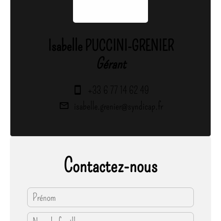
Isabelle PUCCINI-GRENIER
Gérant
+33 6 77 14 62 49
isabelle.grenier@syndicap.fr
Contactez-nous