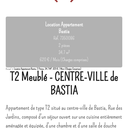
Location Appartement
Bastia
Réf. 7350086
2 pièces
34.7 m²
620 € / Mois (Charges comprises)
Accueil
Location Appartement Bastia, 2 Pièces, 34.7 M², 620 € / Mois (Charges Comprises)
T2 Meublé - CENTRE-VILLE de
BASTIA
Appartement de type T2 situé au centre-ville de Bastia, Rue des
Jardins, composé d'un séjour ouvert sur une cuisine entièrement
aménagée et équipée, d'une chambre et d'une salle de douche