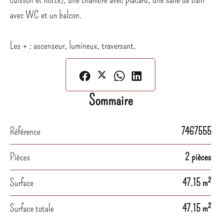
avec WC et un balcon.
Les + : ascenseur, lumineux, traversant.
Sommaire
Référence
7467555
Pièces
2 pièces
Surface
47.15 m²
Surface totale
47.15 m²