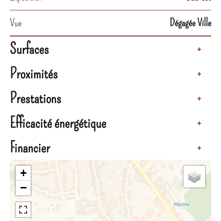
Vue
Dégagée Ville
Surfaces
+
Proximités
+
Prestations
+
Efficacité énergétique
+
Financier
+
+
−