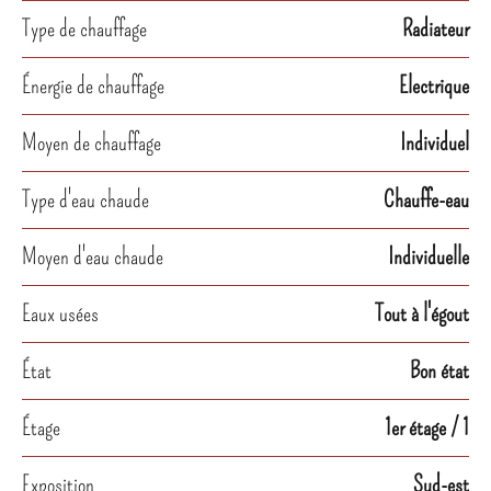
Type de chauffage
Radiateur
Énergie de chauffage
Electrique
Moyen de chauffage
Individuel
Type d'eau chaude
Chauffe-eau
Moyen d'eau chaude
Individuelle
Eaux usées
Tout à l'égout
État
Bon état
Étage
1er étage / 1
Exposition
Sud-est