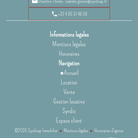
Direction /Vente : isabelle.grenier@syndicap.fr
+33 4 95 31 48 08
Informations legales
Mentions légales
Honoraires
Navigation
Accueil
Location
Vente
Gestion locative
Syndic
Espace client
©2026 Syndicap Immobilier
Mentions légales
Honoraires d'agence