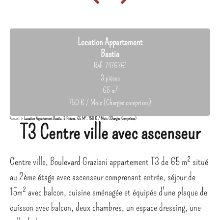
Location Appartement
Bastia
Réf. 7476761
3 pièces
65 m²
750 € / Mois (Charges comprises)
Accueil
Location Appartement Bastia, 3 Pièces, 65 M², 750 € / Mois (Charges Comprises)
T3 Centre ville avec ascenseur
Centre ville, Boulevard Graziani appartement T3 de 65 m² situé
au 2ème étage avec ascenseur comprenant entrée, séjour de
15m² avec balcon, cuisine aménagée et équipée d'une plaque de
cuisson avec balcon, deux chambres, un espace dressing, une