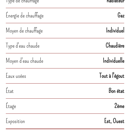
Type de chauffage
Radiateur
Énergie de chauffage
Gaz
Moyen de chauffage
Individuel
Type d'eau chaude
Chaudière
Moyen d'eau chaude
Individuelle
Eaux usées
Tout à l'égout
État
Bon état
Étage
2ème
Exposition
Est, Ouest