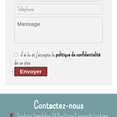
J’ai lu et j'accepte la
politique de confidentialité
de ce site
Envoyer
Contactez-nous
Syndicap Immobilier
33 Rue César Campinchi 1er étage