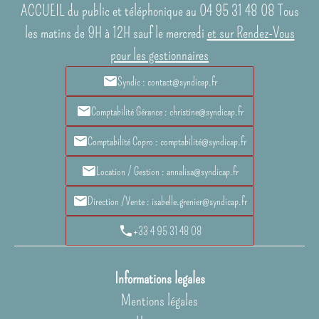
ACCUEIL du public et téléphonique au 04 95 31 48 08 Tous
les matins de 9H à 12H sauf le mercredi
et sur Rendez-Vous
pour les gestionnaires
Syndic : contact@syndicap.fr
Comptabilité Gérance : christine@syndicap.fr
Comptabilité Copro : comptabilité@syndicap.fr
Location / Gestion : annalisa@syndicap.fr
Direction /Vente : isabelle.grenier@syndicap.fr
+33 4 95 31 48 08
Informations legales
Mentions légales