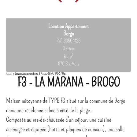
Location Appartement
Borgo
Réf. 83504428
3 pièces
65 m²
870 € / Mois
Accueil
Location Appartement Borgo, 3 Pièces, 65 M², 870 € / Mois
F3 - LA MARANA - BROGO
Maison mitoyenne de TYPE F3 situé sur la commune de Borgo
dans une résidence calme à côté de la plage.
Composée au rez-de-chaussée d'un séjour, une cuisine
aménagée et équipée (hotte et plaques de cuisson), une salle