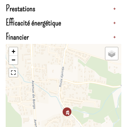
Prestations
+
Efficacité énergétique
+
Financier
+
+
−