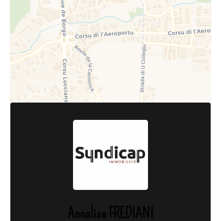
Annalisa FREDIANI