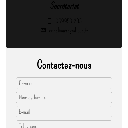
Secrétariat
0699531285
annalisa@syndicap.fr
Contactez-nous