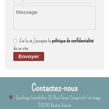
J’ai lu et j'accepte la
politique de confidentialité
de ce site
Envoyer
Contactez-nous
Syndicap Immobilier
33 Rue César Campinchi 1er étage
20200
Bastia France