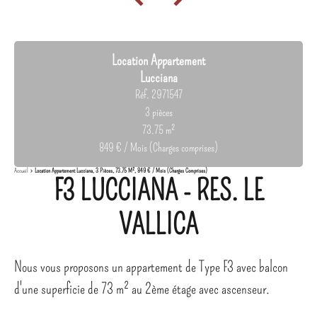
Location Appartement
Lucciana
Réf. 2971547
3 pièces
73.75 m²
849 € / Mois (Charges comprises)
Accueil
Location Appartement Lucciana, 3 Pièces, 73.75 M², 849 € / Mois (Charges Comprises)
F3 LUCCIANA - RES. LE
VALLICA
Nous vous proposons un appartement de Type F3 avec balcon
d'une superficie de 73 m² au 2ème étage avec ascenseur.