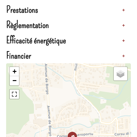
Prestations
+
Règlementation
+
Efficacité énergétique
+
Financier
+
+
−