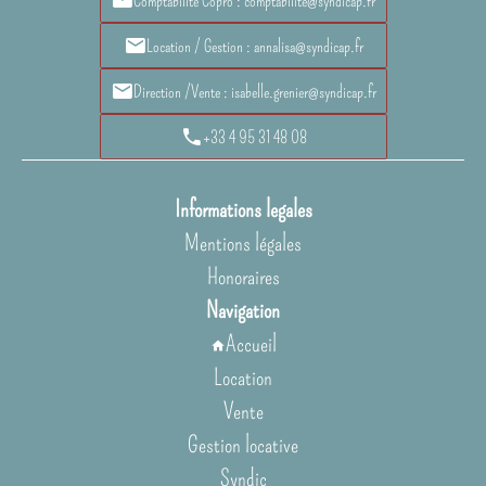
Comptabilité Copro : comptabilité@syndicap.fr
Location / Gestion : annalisa@syndicap.fr
Direction /Vente : isabelle.grenier@syndicap.fr
+33 4 95 31 48 08
Informations legales
Mentions légales
Honoraires
Navigation
Accueil
Location
Vente
Gestion locative
Syndic