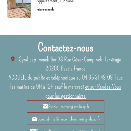
Appartement, Lucciana
Prix sur demande
Contactez-nous
Syndicap Immobilier
33 Rue César Campinchi 1er étage
20200
Bastia France
ACCUEIL du public et téléphonique au 04 95 31 48 08 Tous
les matins de 9H à 12H sauf le mercredi
et sur Rendez-Vous
pour les gestionnaires
Syndic : contact@syndicap.fr
Comptabilité Gérance : christine@syndicap.fr