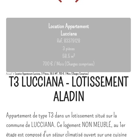
Location Appartement
Lucciana
Réf. 83379128
3 pièces
58.5 m²
700 € / Mois (Charges comprises)
Accueil
Location Appartement Lucciana, 3 Pièces, 58.5 M², 700 € / Mois (Charges Comprises)
T3 LUCCIANA - LOTISSEMENT
ALADIN
Appartement de type T3 dans un lotissement situé sur la
commune de LUCCIANA. Ce logement NON MEUBLÉ, au 1er
étage est composé d'un séjour climatisé ouvert sur une cuisine