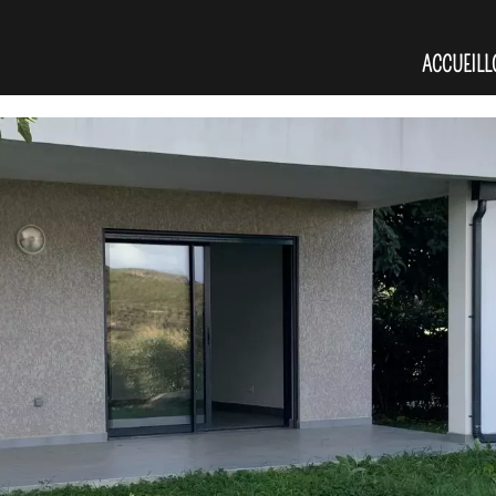
ACCUEIL
L