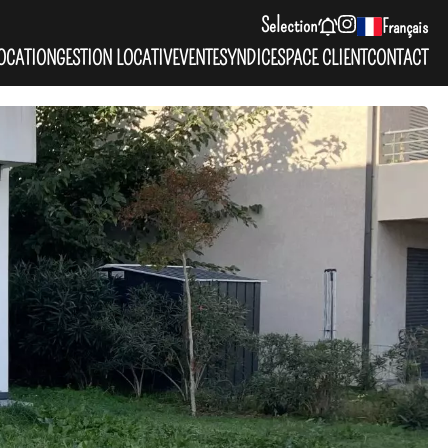
Selection
Français
OCATION
GESTION LOCATIVE
VENTE
SYNDIC
ESPACE CLIENT
CONTACT