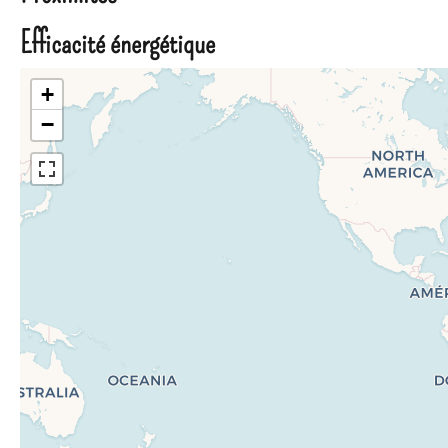
Efficacité énergétique
+
−