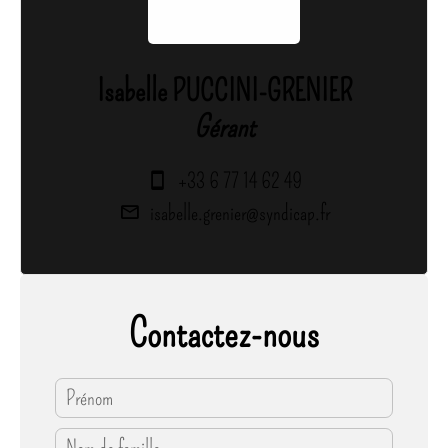
Isabelle PUCCINI-GRENIER
Gérant
+33 6 77 14 62 49
isabelle.grenier@syndicap.fr
Contactez-nous