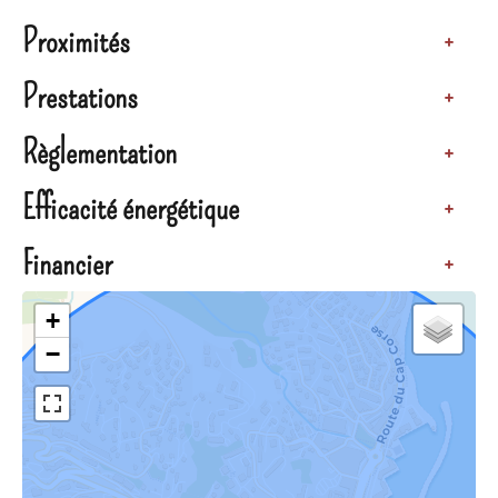
Proximités
+
Prestations
+
Règlementation
+
Efficacité énergétique
+
Financier
+
+
−