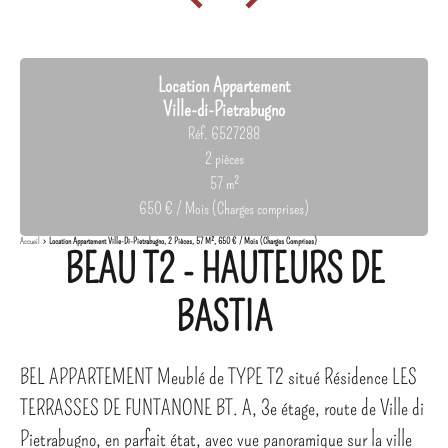
Location Appartement
Ville-di-Pietrabugno
Réf. 6527288
2 pièces
57 m²
650 € / Mois (Charges comprises)
Accueil
Location Appartement Ville-Di-Pietrabugno, 2 Pièces, 57 M², 650 € / Mois (Charges Comprises)
BEAU T2 - HAUTEURS DE
BASTIA
BEL APPARTEMENT Meublé de TYPE T2 situé Résidence LES
TERRASSES DE FUNTANONE BT. A, 3e étage, route de Ville di
Pietrabugno, en parfait état, avec vue panoramique sur la ville