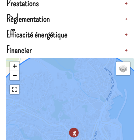
Prestations
+
Règlementation
+
Efficacité énergétique
+
Financier
+
+
−