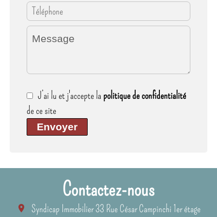
J’ai lu et j'accepte la
politique de confidentialité
de ce site
Envoyer
Contactez-nous
Syndicap Immobilier
33 Rue César Campinchi 1er étage