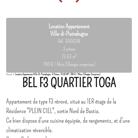
Location Appartement
Ville-di-Pietrabugno
Réf. 3066318
3 pièces
73.63 m²
790 € / Mois (Charges comprises)
Accueil
Location Appartement Ville-Di-Pietrabugno, 3 Pièces, 73.63 M², 790 € / Mois (Charges Comprises)
BEL F3 QUARTIER TOGA
Appartement de type F3 rénové, situé au 1ER étage de la
Résidence "PLEIN CIEL", sortie Nord de Bastia.
Ce bien dispose d'une cuisine équipée, de rangements, et d'une
climatisation réversible.