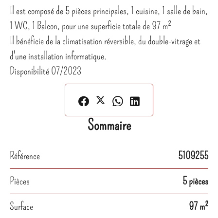
Il est composé de 5 pièces principales, 1 cuisine, 1 salle de bain,
1 WC, 1 Balcon, pour une superficie totale de 97 m²
Il bénéficie de la climatisation réversible, du double-vitrage et
d'une installation informatique.
Disponibilité 07/2023
Sommaire
Référence
5109255
Pièces
5 pièces
Surface
97 m²