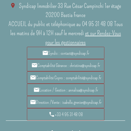
Syndicap Immobilier
33 Rue César Campinchi 1er étage
20200
Bastia France
ACCUEIL du public et téléphonique au 04 95 31 48 08 Tous
les matins de 9H à 12H sauf le mercredi
et sur Rendez-Vous
pour les gestionnaires
Syndic : contact@syndicap.fr
Comptabilité Gérance : christine@syndicap.fr
Comptabilité Copro : comptabilité@syndicap.fr
Location / Gestion : annalisa@syndicap.fr
Direction /Vente : isabelle.grenier@syndicap.fr
+33 4 95 31 48 08