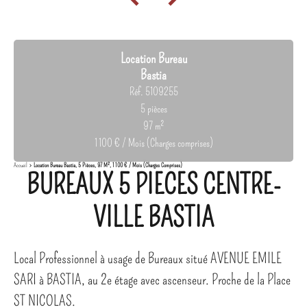
Location Bureau
Bastia
Réf. 5109255
5 pièces
97 m²
1 100 € / Mois (Charges comprises)
Accueil
Location Bureau Bastia, 5 Pièces, 97 M², 1 100 € / Mois (Charges Comprises)
BUREAUX 5 PIECES CENTRE-
VILLE BASTIA
Local Professionnel à usage de Bureaux situé AVENUE EMILE
SARI à BASTIA, au 2e étage avec ascenseur. Proche de la Place
ST NICOLAS.