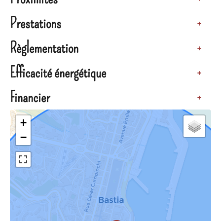
Prestations
+
Règlementation
+
Efficacité énergétique
+
Financier
+
+
−