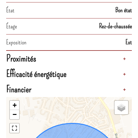
État
Bon état
Étage
Rez-de-chaussée
Exposition
Est
Proximités
+
Efficacité énergétique
+
Financier
+
+
−