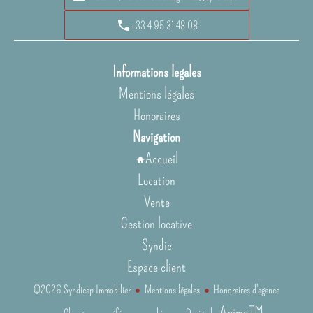
+33 4 95 31 48 08
Informations legales
Mentions légales
Honoraires
Navigation
Accueil
Location
Vente
Gestion locative
Syndic
Espace client
©2026 Syndicap Immobilier
Mentions légales
Honoraires d'agence
Apimo™