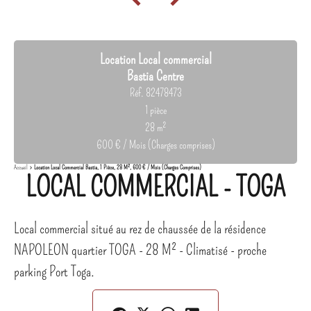
Location Local commercial
Bastia Centre
Réf. 82478473
1 pièce
28 m²
600 € / Mois (Charges comprises)
Accueil
Location Local Commercial Bastia, 1 Pièce, 28 M², 600 € / Mois (Charges Comprises)
LOCAL COMMERCIAL - TOGA
Local commercial situé au rez de chaussée de la résidence
NAPOLEON quartier TOGA - 28 M² - Climatisé - proche
parking Port Toga.