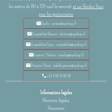
les matins de 9H à 12H sauf le mercredi
et sur Rendez-Vous
pour les gestionnaires
Syndic : contact@syndicap.fr
Comptabilité Gérance : christine@syndicap.fr
Comptabilité Copro : comptabilité@syndicap.fr
Location / Gestion : annalisa@syndicap.fr
Direction /Vente : isabelle.grenier@syndicap.fr
+33 4 95 31 48 08
Informations legales
Mentions légales
Honoraires