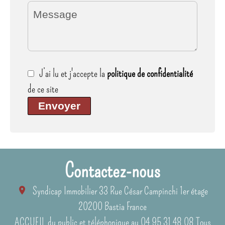
J’ai lu et j'accepte la
politique de confidentialité
de ce site
Envoyer
Contactez-nous
Syndicap Immobilier
33 Rue César Campinchi 1er étage
20200
Bastia France
ACCUEIL du public et téléphonique au 04 95 31 48 08 Tous