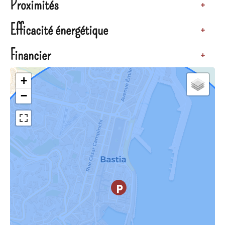
Proximités
+
Efficacité énergétique
+
Financier
+
+
−