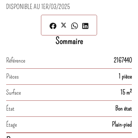
DISPONIBLE AU 1ER/03/2025
Sommaire
Référence
2167440
Pièces
1 pièce
Surface
15 m²
État
Bon état
Étage
Plain-pied