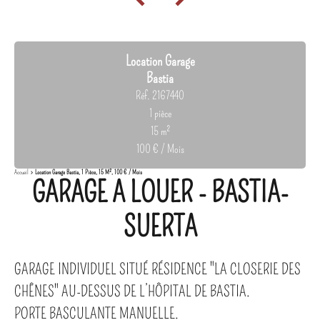
Location Garage
Bastia
Réf. 2167440
1 pièce
15 m²
100 € / Mois
Accueil
Location Garage Bastia, 1 Pièce, 15 M², 100 € / Mois
GARAGE A LOUER - BASTIA-
SUERTA
GARAGE INDIVIDUEL SITUÉ RÉSIDENCE "LA CLOSERIE DES
CHÊNES" AU-DESSUS DE L’HÔPITAL DE BASTIA.
PORTE BASCULANTE MANUELLE.