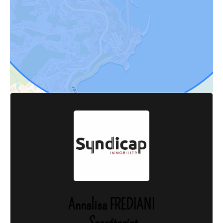
Annalisa FREDIANI
Secrétariat