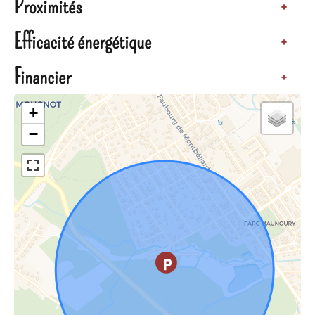
Proximités
+
Efficacité énergétique
+
Financier
+
+
−