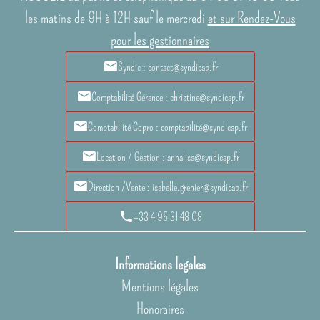
les matins de 9H à 12H sauf le mercredi
et sur Rendez-Vous
pour les gestionnaires
Syndic : contact@syndicap.fr
Comptabilité Gérance : christine@syndicap.fr
Comptabilité Copro : comptabilité@syndicap.fr
Location / Gestion : annalisa@syndicap.fr
Direction /Vente : isabelle.grenier@syndicap.fr
+33 4 95 31 48 08
Informations legales
Mentions légales
Honoraires