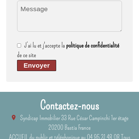
J’ai lu et j'accepte la
politique de confidentialité
de ce site
Envoyer
Contactez-nous
Syndicap Immobilier
33 Rue César Campinchi 1er étage
20200
Bastia France
ACCUEIL du public et téléphonique au 04 95 31 48 08 Tous