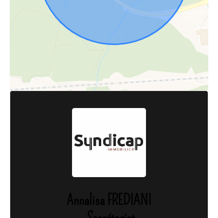
Annalisa FREDIANI
Secrétariat