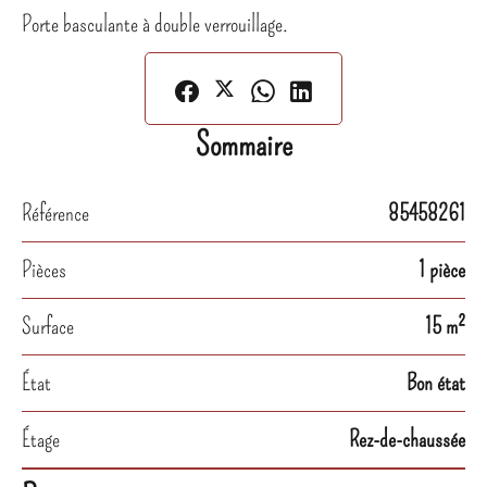
Porte basculante à double verrouillage.
Sommaire
Référence
85458261
Pièces
1 pièce
Surface
15 m²
État
Bon état
Étage
Rez-de-chaussée