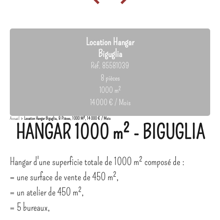
Location Hangar
Biguglia
Réf. 85581039
8 pièces
1000 m²
14 000 € / Mois
Accueil
Location Hangar Biguglia, 8 Pièces, 1000 M², 14 000 € / Mois
HANGAR 1000 m² - BIGUGLIA
Hangar d'une superficie totale de 1000 m² composé de :
= une surface de vente de 450 m²,
= un atelier de 450 m²,
= 5 bureaux,