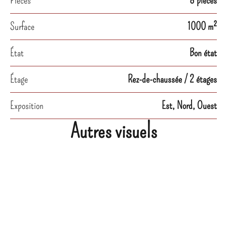
Pièces
8 pièces
Surface
1000 m²
État
Bon état
Étage
Rez-de-chaussée / 2 étages
Exposition
Est, Nord, Ouest
Autres visuels