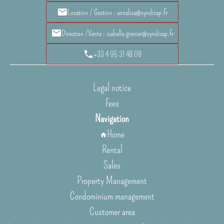
Location / Gestion : annalisa@syndicap.fr
Direction /Vente : isabelle.grenier@syndicap.fr
+33 4 95 31 48 08
Legal notice
Fees
Navigation
Home
Rental
Sales
Property Management
Condominium management
Customer area