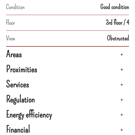
Condition
Good condition
Floor
3rd floor / 4
View
Obstructed
Areas
+
Proximities
+
Services
+
Regulation
+
Energy efficiency
+
Financial
+