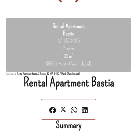
Rental Apartment
Bastia
Ref. 85734697
2 rooms
32 m²
€550 / Month (Fees included)
Homepage
Rental Apartment Bastia, 2 Rooms, 32 M², €550 / Month (Fees Included)
Rental Apartment Bastia
Summary