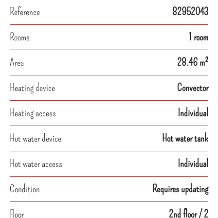
Reference
82952043
Rooms
1 room
Area
28.46 m²
Heating device
Convector
Heating access
Individual
Hot water device
Hot water tank
Hot water access
Individual
Condition
Requires updating
Floor
2nd floor / 2