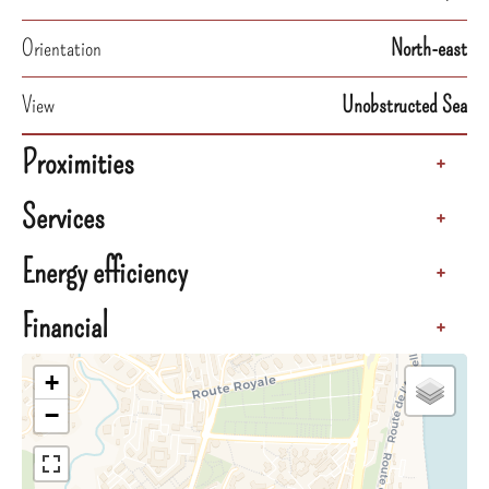
Orientation
North-east
View
Unobstructed Sea
Proximities
+
Services
+
Energy efficiency
+
Financial
+
+
−