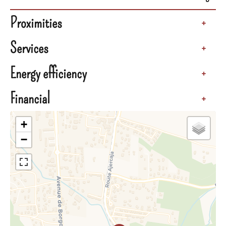
Proximities
+
Services
+
Energy efficiency
+
Financial
+
+
−