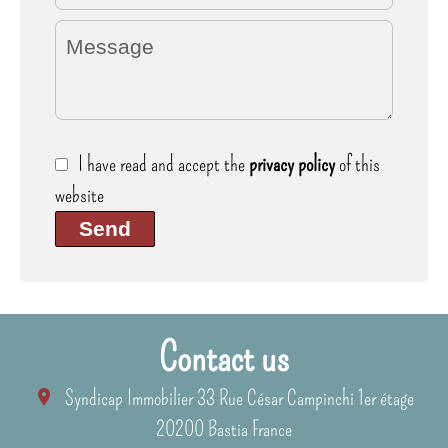
I have read and accept the
privacy policy
of this
website
Send
Contact us
Syndicap Immobilier
33 Rue César Campinchi 1er étage
20200
Bastia France