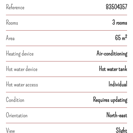
Reference
83504357
Rooms
3 rooms
Area
65 m²
Heating device
Air-conditioning
Hot water device
Hot water tank
Hot water access
Individual
Condition
Requires updating
Orientation
North-east
View
Slight