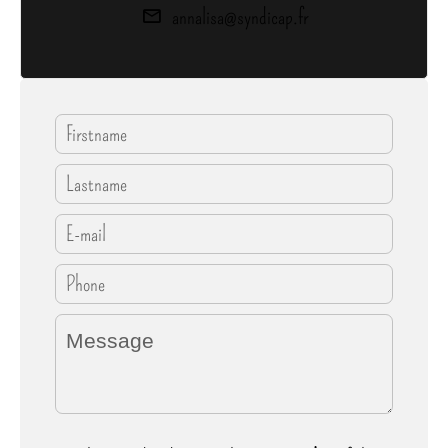
annalisa@syndicap.fr