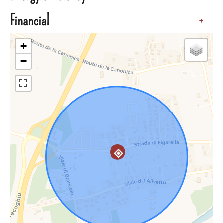
Financial
+
+
−