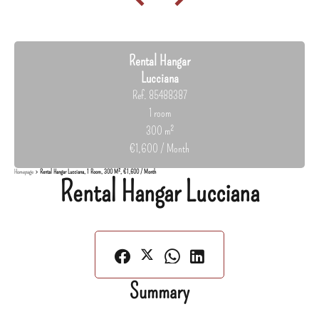
Rental Hangar
Lucciana
Ref. 85488387
1 room
300 m²
€1,600 / Month
Homepage
Rental Hangar Lucciana, 1 Room, 300 M², €1,600 / Month
Rental Hangar Lucciana
Summary