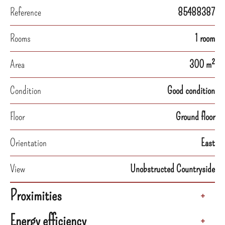
Reference
85488387
Rooms
1 room
Area
300 m²
Condition
Good condition
Floor
Ground floor
Orientation
East
View
Unobstructed Countryside
Proximities
+
Energy efficiency
+