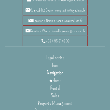
Comptabilité Copro : comptabilité@syndicap.fr
Location / Gestion : annalisa@syndicap.fr
Direction /Vente : isabelle.grenier@syndicap.fr
+33 4 95 31 48 08
Legal notice
Fees
Navigation
Home
Rental
Sales
Property Management