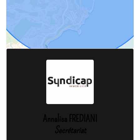
Annalisa FREDIANI
Secrétariat