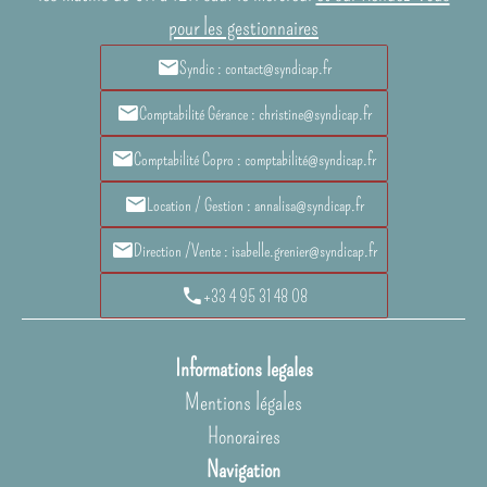
pour les gestionnaires
Syndic : contact@syndicap.fr
Comptabilité Gérance : christine@syndicap.fr
Comptabilité Copro : comptabilité@syndicap.fr
Location / Gestion : annalisa@syndicap.fr
Direction /Vente : isabelle.grenier@syndicap.fr
+33 4 95 31 48 08
Informations legales
Mentions légales
Honoraires
Navigation