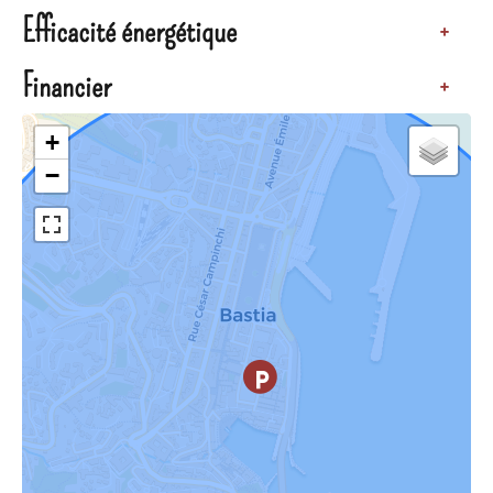
Efficacité énergétique
+
Financier
+
+
−