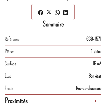
Sommaire
Référence
638-1571
Pièces
1 pièce
Surface
15 m²
État
Bon état
Étage
Rez-de-chaussée
Proximités
+